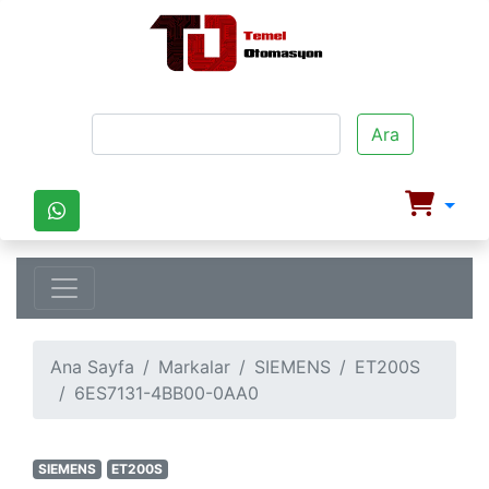
Ara
Ana Sayfa
Markalar
SIEMENS
ET200S
6ES7131-4BB00-0AA0
SIEMENS
ET200S