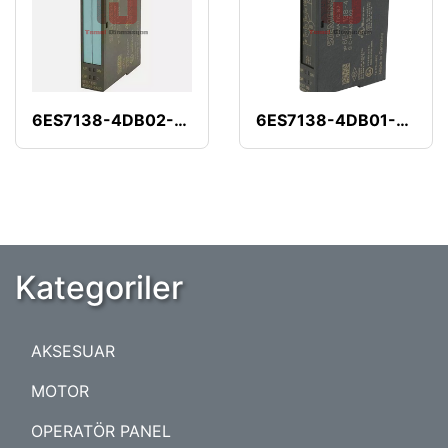
6ES7138-4DB02-0AB0
6ES7138-4DB01-0AB0
Kategoriler
AKSESUAR
MOTOR
OPERATÖR PANEL