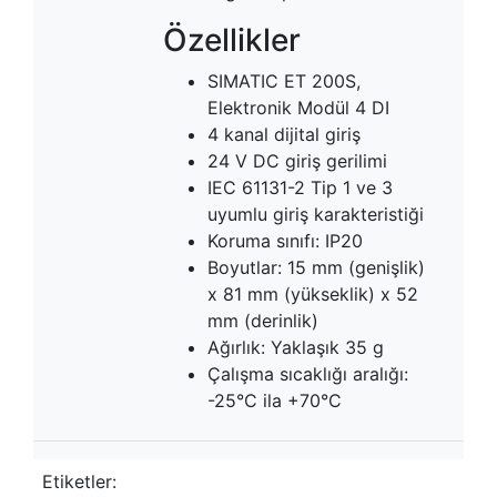
Özellikler
SIMATIC ET 200S,
Elektronik Modül 4 DI
4 kanal dijital giriş
24 V DC giriş gerilimi
IEC 61131-2 Tip 1 ve 3
uyumlu giriş karakteristiği
Koruma sınıfı: IP20
Boyutlar: 15 mm (genişlik)
x 81 mm (yükseklik) x 52
mm (derinlik)
Ağırlık: Yaklaşık 35 g
Çalışma sıcaklığı aralığı:
-25°C ila +70°C
Etiketler: