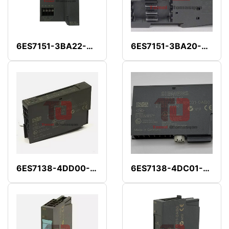
6ES7151-3BA22-0AB0
6ES7151-3BA20-0AB0
6ES7138-4DD00-0AB0
6ES7138-4DC01-0AB0