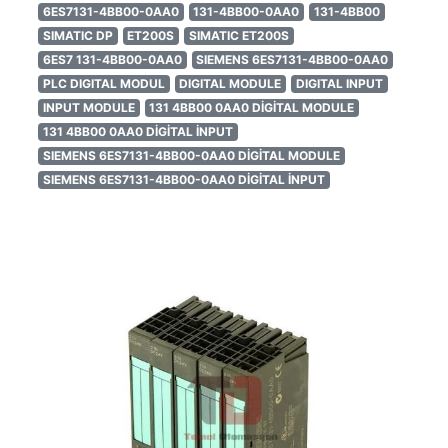
6ES7131-4BB00-0AA0
131-4BB00-0AA0
131-4BB00
SIMATIC DP
ET200S
SIMATIC ET200S
6ES7 131-4BB00-0AA0
SIEMENS 6ES7131-4BB00-0AA0
PLC DIGITAL MODUL
DIGITAL MODULE
DIGITAL INPUT
INPUT MODULE
131 4BB00 0AA0 DİGİTAL MODULE
131 4BB00 0AA0 DİGİTAL İNPUT
SIEMENS 6ES7131-4BB00-0AA0 DİGİTAL MODULE
SIEMENS 6ES7131-4BB00-0AA0 DİGİTAL İNPUT