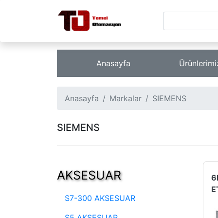
Anasayfa
Ürünlerim
Anasayfa
Markalar
SIEMENS
SIEMENS
AKSESUAR
S7-300 AKSESUAR
S5 AKSESUAR