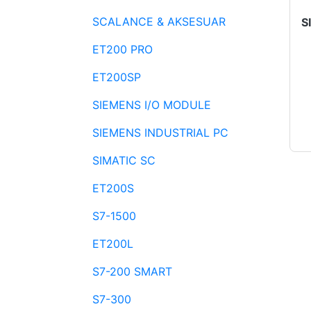
SCALANCE & AKSESUAR
ET200 PRO
ET200SP
SIEMENS I/O MODULE
SIEMENS INDUSTRIAL PC
SIMATIC SC
ET200S
S7-1500
ET200L
S7-200 SMART
S7-300