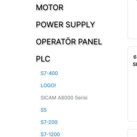
MOTOR
POWER SUPPLY
OPERATÖR PANEL
6
PLC
S7-400
LOGO!
SICAM A8000 Serisi
S5
S7-200
S7-1200