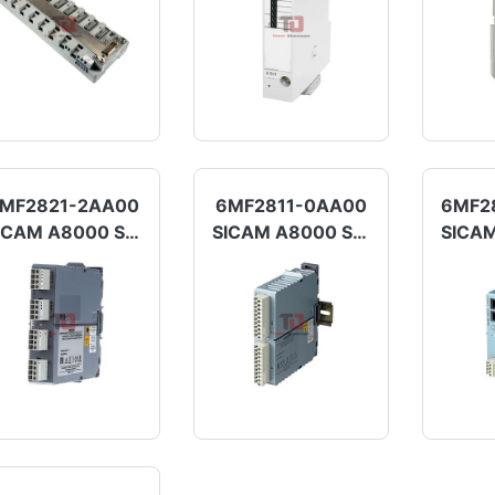
MF2821-2AA00
6MF2811-0AA00
6MF2
SICAM A8000 Serisi
SICAM A8000 Serisi