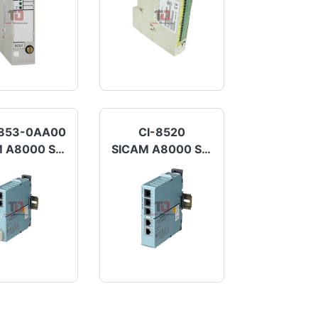
853-0AA00
CI-8520
SICAM A8000 Serisi
SICAM A8000 Serisi