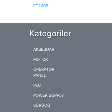
ET200B
Kategoriler
AKSESUAR
MOTOR
OPERATÖR
PANEL
PLC
POWER SUPPLY
SÜRÜCÜ