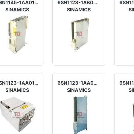
6SN1145-1AA01-0AA1
6SN1123-1AB00-0CA1
SINAMICS
SINAMICS
S
6SN1123-1AA01-0FA0
6SN1123-1AA00-0CA1
SINAMICS
SINAMICS
S