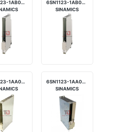
6SN1123-1AB00-0AA2
6SN1123-1AB00-0AA1
INAMICS
SINAMICS
6SN1123-1AA00-0HA1
6SN1123-1AA00-0DA1
INAMICS
SINAMICS