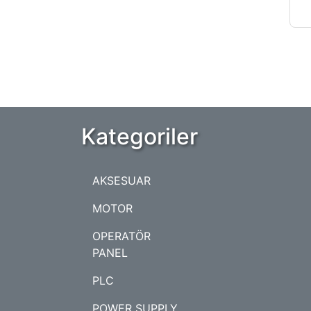
Kategoriler
AKSESUAR
MOTOR
OPERATÖR
PANEL
PLC
POWER SUPPLY