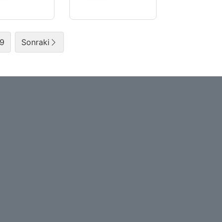
9
Sonraki