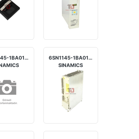
6SN1145-1BA01-0BA1
6SN1145-1BA01-0BA0
INAMICS
SINAMICS