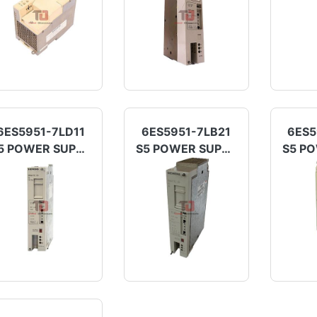
6ES5951-7LD11
6ES5951-7LB21
6ES5
S5 POWER SUPPLY
S5 POWER SUPPLY