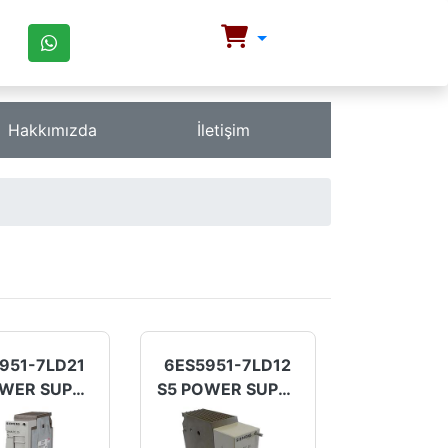
Hakkımızda
İletişim
951-7LD21
6ES5951-7LD12
S5 POWER SUPPLY
S5 POWER SUPPLY