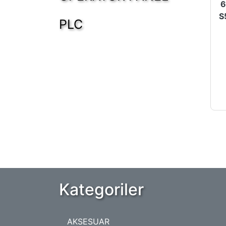
6
PLC
Kategoriler
AKSESUAR