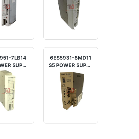
951-7LB14
6ES5931-8MD11
S5 POWER SUPPLY
S5 POWER SUPPLY